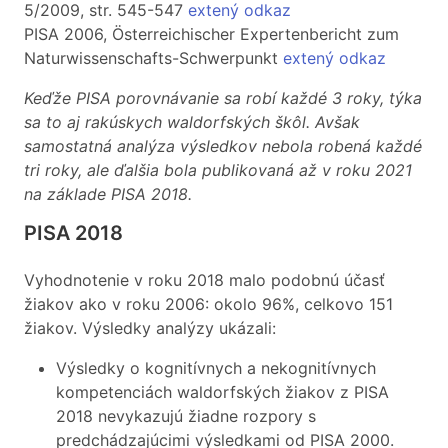
5/2009, str. 545-547
extený odkaz
PISA 2006, Österreichischer Expertenbericht zum
Naturwissenschafts-Schwerpunkt
extený odkaz
Keďže PISA porovnávanie sa robí každé 3 roky, týka
sa to aj rakúskych waldorfských škôl. Avšak
samostatná analýza výsledkov nebola robená každé
tri roky, ale ďalšia bola publikovaná až v roku 2021
na základe PISA 2018.
PISA 2018
Vyhodnotenie v roku 2018 malo podobnú účasť
žiakov ako v roku 2006: okolo 96%, celkovo 151
žiakov. Výsledky analýzy ukázali:
Výsledky o kognitívnych a nekognitívnych
kompetenciách waldorfských žiakov z PISA
2018 nevykazujú žiadne rozpory s
predchádzajúcimi výsledkami od PISA 2000.