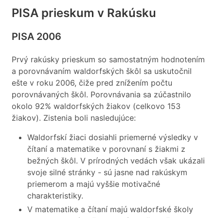
PISA prieskum v Rakúsku
PISA 2006
Prvý rakúsky prieskum so samostatným hodnotením
a porovnávaním waldorfských škôl sa uskutočnil
ešte v roku 2006, čiže pred znížením počtu
porovnávaných škôl. Porovnávania sa zúčastnilo
okolo 92% waldorfských žiakov (celkovo 153
žiakov). Zistenia boli nasledujúce:
Waldorfskí žiaci dosiahli priemerné výsledky v
čítaní a matematike v porovnaní s žiakmi z
bežných škôl. V prírodných vedách však ukázali
svoje silné stránky - sú jasne nad rakúskym
priemerom a majú vyššie motivačné
charakteristiky.
V matematike a čítaní majú waldorfské školy